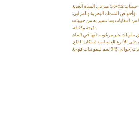
• ثبات مثالي لجذور النباتات: ركيزة بحجم حبيبات 0.2-0.6 مم في المياه العذبة
وأحواض السمك البحرية والمرابي.
من النفايات بما تتميز به من حبيبات
دقيقة وكثافة.
لق ملوثات غير مرغوب فيها في الماء.
 على الأذرع الحساسة لسكان القاع.
لنمو نبات قوي).