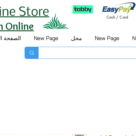
ine Store
Cash / Card
h Online
N
New Page
محل
New Page
الصفحة ال