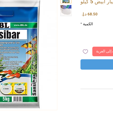
بيض 5 كيلو
السعر
الكمية
*
إلى العربة