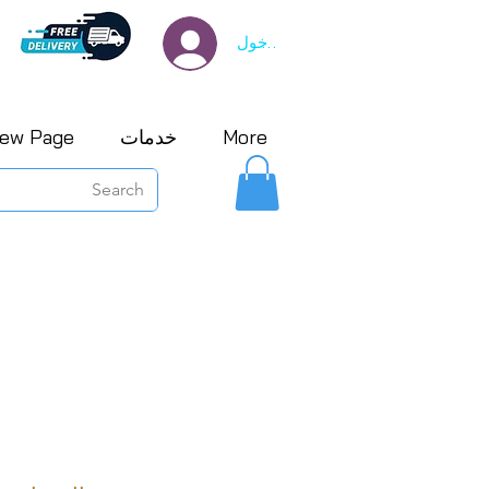
تسجيل الدخول
More
خدمات
ew Page