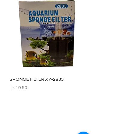
SPONGE FILTER XY-2835
السعر
Refund / Return /Exchange Policy